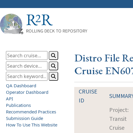
Distro File R
Cruise EN60
QA Dashboard
CRUISE
Operator Dashboard
SUMMAR
API
ID
Publications
Project:
Recommended Practices
Transit
Submission Guide
How To Use This Website
Cruise